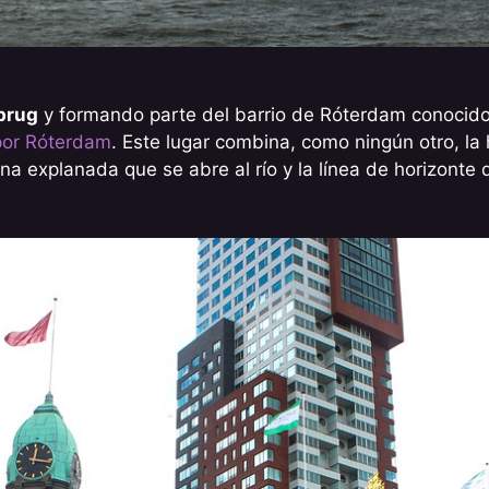
brug
y formando parte del barrio de Róterdam conocido
 por Róterdam
. Este lugar combina, como ningún otro, la
na explanada que se abre al río y la línea de horizonte 