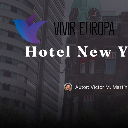
Saltar
al
contenido
Hotel New Y
Autor:
Víctor M. Martín