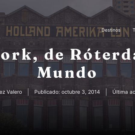
Destinos
T
ork, de Róter
Mundo
ez Valero
Publicado:
octubre 3, 2014
Última ac