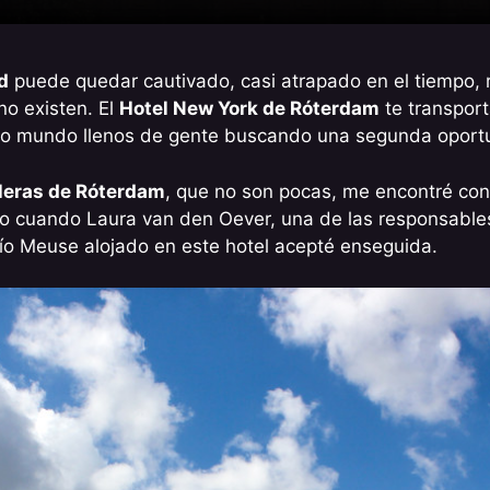
d
puede quedar cautivado, casi atrapado en el tiempo, r
o existen. El
Hotel New York de Róterdam
te transport
uevo mundo llenos de gente buscando una segunda oport
eleras de Róterdam
, que no son pocas, me encontré con 
so cuando Laura van den Oever, una de las responsable
 río Meuse alojado en este hotel acepté enseguida.