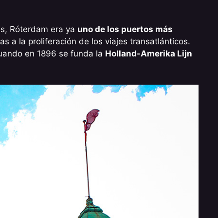
zis, Róterdam era ya
uno de los puertos más
s a la proliferación de los viajes transatlánticos.
 cuando en 1896 se funda la
Holland-Amerika Lijn