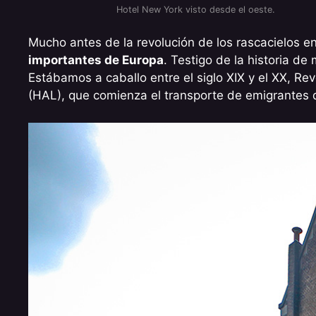
Hotel New York visto desde el oeste.
Mucho antes de la revolución de los rascacielos e
importantes de Europa
. Testigo de la historia de
Estábamos a caballo entre el siglo XIX y el XX, Re
(HAL), que comienza el transporte de emigrantes