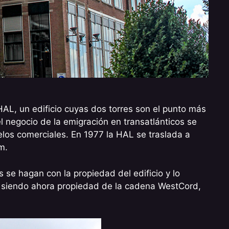
HAL, un edificio cuyas dos torres son el punto más
l negocio de la emigración en transatlánticos se
elos comerciales. En 1977 la HAL se traslada a
m.
se hagan con la propiedad del edificio y lo
 siendo ahora propiedad de la cadena WestCord,