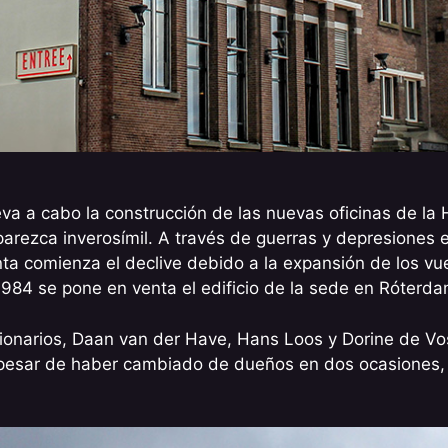
va a cabo la construcción de las nuevas oficinas de la 
parezca inverosímil. A través de guerras y depresiones e
nta comienza el declive debido a la expansión de los vu
 1984 se pone en venta el edificio de la sede en Róterda
ionarios, Daan van der Have, Hans Loos y Dorine de Vos 
 pesar de haber cambiado de dueños en dos ocasiones,