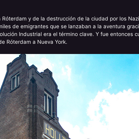
n Róterdam y de la destrucción de la ciudad por los Na
 miles de emigrantes que se lanzaban a la aventura gracia
volución Industrial era el término clave. Y fue entonces
 de Róterdam a Nueva York.