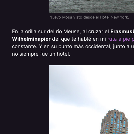
Nuevo Mosa visto desde el Hotel New York.
En la orilla sur del río Meuse, al cruzar el
Erasmus
Wilhelminapier
del que te hablé en mi
ruta a pie
constante. Y en su punto más occidental, junto a u
no siempre fue un hotel.