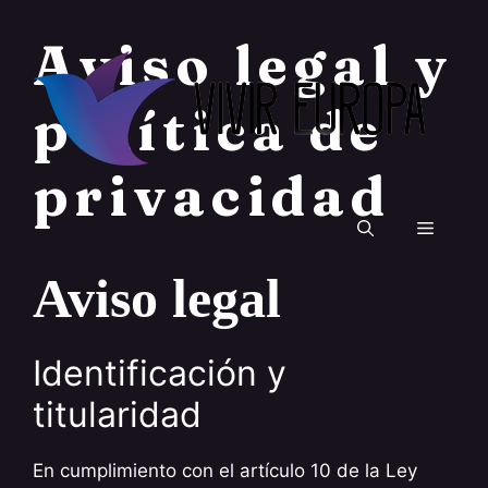
Saltar
al
Aviso legal y
contenido
política de
privacidad
Menú
Aviso legal
Identificación y
titularidad
En cumplimiento con el artículo 10 de la Ley