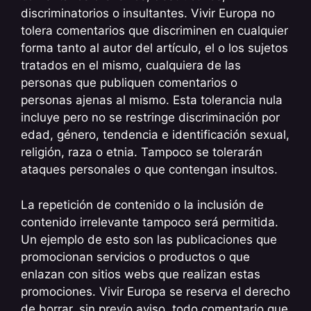
discriminatorios o insultantes. Vivir Europa no
tolera comentarios que discriminen en cualquier
forma tanto al autor del artículo, el o los sujetos
tratados en el mismo, cualquiera de las
personas que publiquen comentarios o
personas ajenas al mismo. Esta tolerancia nula
incluye pero no se restringe discriminación por
edad, género, tendencia e identificación sexual,
religión, raza o etnia. Tampoco se tolerarán
ataques personales o que contengan insultos.
La repetición de contenido o la inclusión de
contenido irrelevante tampoco será permitida.
Un ejemplo de esto son las publicaciones que
promocionan servicios o productos o que
enlazan con sitios webs que realizan estas
promociones. Vivir Europa se reserva el derecho
de borrar, sin previo aviso, todo comentario que