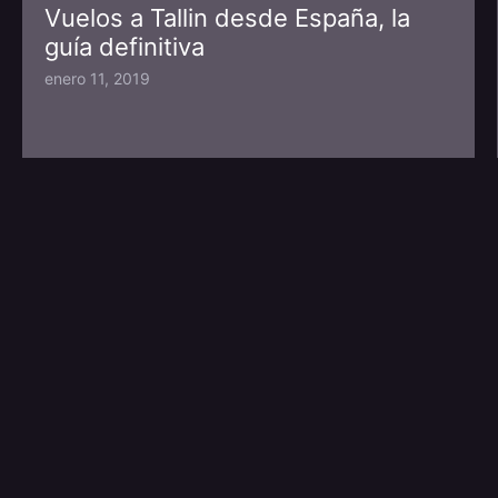
Vuelos a Tallin desde España, la
guía definitiva
enero 11, 2019