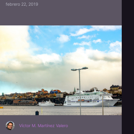
febrero 22, 2019
Víctor M. Martínez Valero