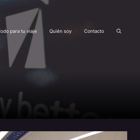
odo para tu viaje
Quién soy
Contacto