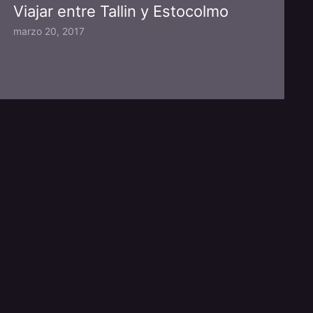
Viajar entre Tallin y Estocolmo
marzo 20, 2017