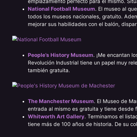
emplazamiento perfecto para el mismo. Situ
National Football Museum
. El museo al qu
todos los museos nacionales, gratuito. Ade
mejorar sus habilidades con el balón, dispa
People’s History Museum
. ¡Me encantan lo
Revolución Industrial tiene un papel muy rel
también gratuita.
The Manchester Museum
. El Museo de Man
entrada al mismo es gratuita y tiene desde f
Whitworth Art Gallery
. Terminamos el list
tiene más de 100 años de historia. De su col