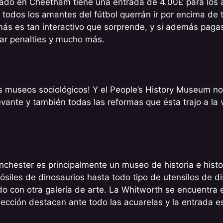
ado en Cheetham tiene una entrada de 4.00£ para los 
e todos los amantes del fútbol querrán ir por encima de
más es tan interactivo que sorprende, y si además paga
rar penalties y mucho más.
s museos sociológicos! Y el People’s History Museum no
evante y también todas las reformas que ésta trajo a la
chester es principalmente un museo de historia e histo
ósiles de dinosaurios hasta todo tipo de utensilos de di
ado con otra galería de arte. La Whitworth se encuentra
ección destacan ante todo las acuarelas y la entrada es