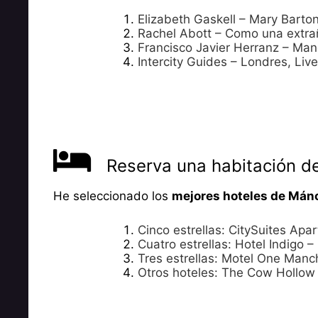
Elizabeth Gaskell – Mary Barto
Rachel Abott – Como una extra
Francisco Javier Herranz – Manc
Intercity Guides – Londres, Liv
Reserva una habitación d
He seleccionado los
mejores hoteles de Mán
Cinco estrellas: CitySuites Apar
Cuatro estrellas: Hotel Indigo –
Tres estrellas: Motel One Manch
Otros hoteles: The Cow Hollow