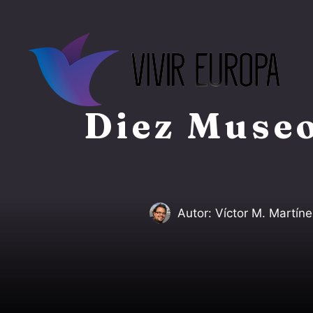
Saltar
al
contenido
Diez Museo
Autor:
Víctor M. Martíne