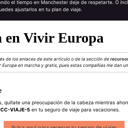
ando el tiempo en Manchester deje de respetarte. O inc
uedes ajustarlos en tu plan de viaje.
a en Vivir Europa
vés de los enlaces de este artículo o de la sección de
recurso
ir Europa en marcha y gratis, pues estas compañías me dan u
e
, quítate una preocupación de la cabeza mientras ahor
l
CC-VIAJE-5
en tu seguro de viaje para vacaciones.
Pulsa aquí para reservar tu seguro de viajes