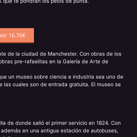
XX que te pondrán los pelos de punta.
por 16.70€
tante de la ciudad de Manchester. Con obras de los
 obras pre-rafaelitas en la Galería de Arte de
 que un museo sobre ciencia e industria sea uno de
e las cuales son de entrada gratuita. El museo se
a de donde salió el primer servicio en 1824. Con
tá además en una antigua estación de autobuses,