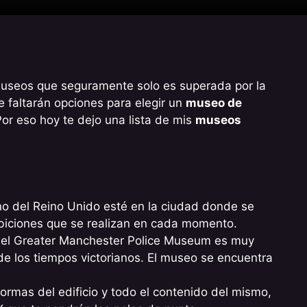
museos que seguramente solo es superada por la
te faltarán opciones para elegir un
museo de
 Por eso hoy te dejo una lista de mis
museos
no del Reino Unido esté en la ciudad donde se
ibiciones que se realizan en cada momento.
ás el Greater Manchester Police Museum es muy
de los tiempos victorianos. El museo se encuentra
ormas del edificio y todo el contenido del mismo,