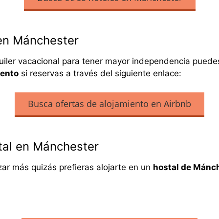
en Mánchester
lquiler vacacional para tener mayor independencia pued
ento
si reservas a través del siguiente enlace:
Busca ofertas de alojamiento en Airbnb
tal en Mánchester
izar más quizás prefieras alojarte en un
hostal de Mánc