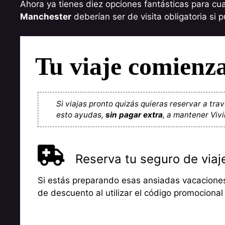
Ahora ya tienes diez opciones fantásticas para cu
Manchester
deberían ser de visita obligatoria si p
Tu viaje comienz
Si viajas pronto quizás quieras reservar a tra
esto ayudas,
sin pagar extra
, a mantener Viv
Reserva tu seguro de viaj
Si estás preparando esas ansiadas vacaciones
de descuento al utilizar el código promociona