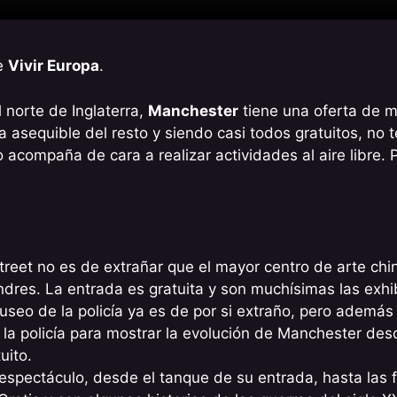
e
Vivir Europa
.
 norte de Inglaterra,
Manchester
tiene una oferta de 
a asequible del resto y siendo casi todos gratuitos, no 
no acompaña de cara a realizar actividades al aire libre.
reet no es de extrañar que el mayor centro de arte chi
ndres. La entrada es gratuita y son muchísimas las exh
useo de la policía ya es de por si extraño, pero adem
 la policía para mostrar la evolución de Manchester des
uito.
 espectáculo, desde el tanque de su entrada, hasta las f