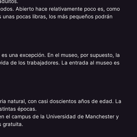
adultos.
 todos. Abierto hace relativamente poco es, como
s unas pocas libras, los más pequeños podrán
 es una excepción. En el museo, por supuesto, la
 vida de los trabajadores. La entrada al museo es
ria natural, con casi doscientos años de edad. La
stintas épocas.
 en el campus de la Universidad de Manchester y
 gratuita.