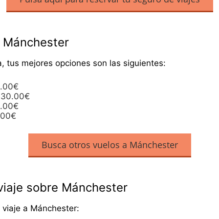
a Mánchester
, tus mejores opciones son las siguientes:
6.00€
 30.00€
0.00€
.00€
Busca otros vuelos a Mánchester
viaje sobre Mánchester
 viaje a Mánchester: