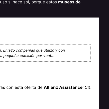
luso si hace sol, porque estos
museos de
s
. Enlazo compañías que utilizo y con
na pequeña comisión por venta.
ras con esta oferta de
Allianz Assistance
: 5%