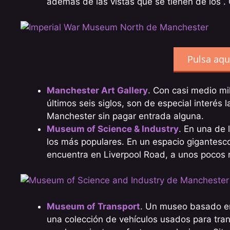
además de las vistas que se tienen de los . 
Pulsa aqu
Manchester Art Gallery
. Con casi medio mi
últimos seis siglos, son de especial interés 
Manchester sin pagar entrada alguna.
Museum of Science & Industry
. En una de 
los más populares. En un espacio gigantesco
encuentra en Liverpool Road, a unos pocos 
Museum of Transport
. Un museo basado en 
una colección de vehículos usados para tra